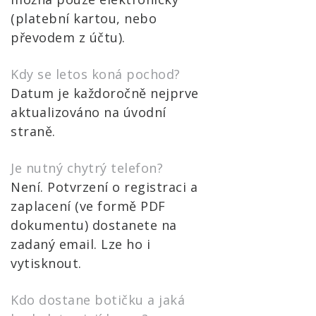
(platební kartou, nebo
převodem z účtu).
Kdy se letos koná pochod?
Datum je každoročně nejprve
aktualizováno na úvodní
straně.
Je nutný chytrý telefon?
Není. Potvrzení o registraci a
zaplacení (ve formě PDF
dokumentu) dostanete na
zadaný email. Lze ho i
vytisknout.
Kdo dostane botičku a jaká