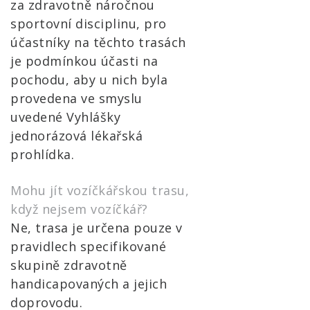
za zdravotně náročnou
sportovní disciplinu, pro
účastníky na těchto trasách
je podmínkou účasti na
pochodu, aby u nich byla
provedena ve smyslu
uvedené Vyhlášky
jednorázová lékařská
prohlídka.
Mohu jít vozíčkářskou trasu,
když nejsem vozíčkář?
Ne, trasa je určena pouze v
pravidlech specifikované
skupině zdravotně
handicapovaných a jejich
doprovodu.