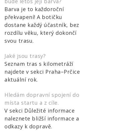
bude letos její barva?
Barva je to každoroční
překvapení! A botičku
dostane každý účastník, bez
rozdílu věku, který dokončí
svou trasu.
Jaké jsou trasy?
Seznam tras s kilometráží
najdete v sekci Praha–Prčice
aktuální rok.
Hledám dopravní spojení do
místa startu a z cíle.
V sekci Důležité informace
naleznete bližší informace a
odkazy k dopravě.