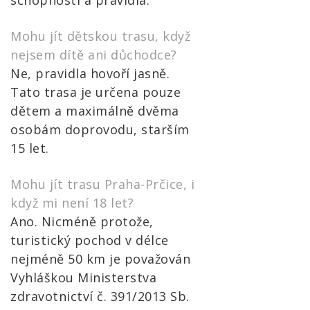
schopnosti a pravidla.
Mohu jít dětskou trasu, když
nejsem dítě ani důchodce?
Ne, pravidla hovoří jasně.
Tato trasa je určena pouze
dětem a maximálně dvěma
osobám doprovodu, starším
15 let.
Mohu jít trasu Praha-Prčice, i
když mi není 18 let?
Ano. Nicméně protože,
turistický pochod v délce
nejméně 50 km je považován
Vyhláškou Ministerstva
zdravotnictví č. 391/2013 Sb.