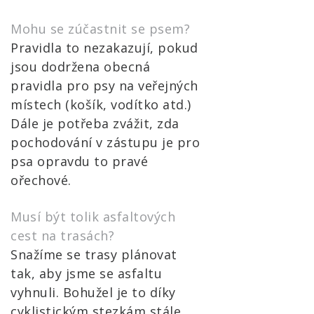
Mohu se zúčastnit se psem?
Pravidla to nezakazují, pokud
jsou dodržena obecná
pravidla pro psy na veřejných
místech (košík, vodítko atd.)
Dále je potřeba zvážit, zda
pochodování v zástupu je pro
psa opravdu to pravé
ořechové.
Musí být tolik asfaltových
cest na trasách?
Snažíme se trasy plánovat
tak, aby jsme se asfaltu
vyhnuli. Bohužel je to díky
cyklistickým stezkám stále