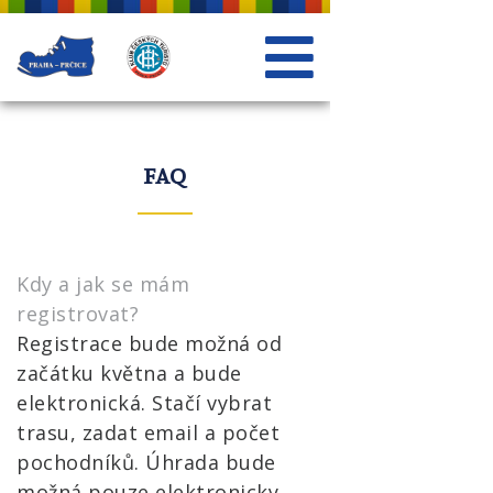
FAQ
Kdy a jak se mám
registrovat?
Registrace bude možná od
začátku května a bude
elektronická. Stačí vybrat
trasu, zadat email a počet
pochodníků. Úhrada bude
možná pouze elektronicky