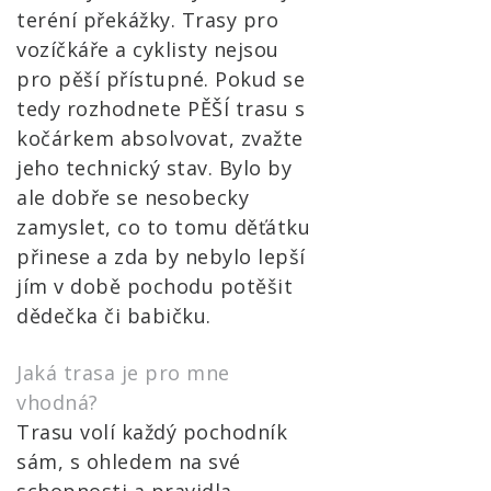
teréní překážky. Trasy pro
vozíčkáře a cyklisty nejsou
pro pěší přístupné. Pokud se
tedy rozhodnete PĚŠÍ trasu s
kočárkem absolvovat, zvažte
jeho technický stav. Bylo by
ale dobře se nesobecky
zamyslet, co to tomu děťátku
přinese a zda by nebylo lepší
jím v době pochodu potěšit
dědečka či babičku.
Jaká trasa je pro mne
vhodná?
Trasu volí každý pochodník
sám, s ohledem na své