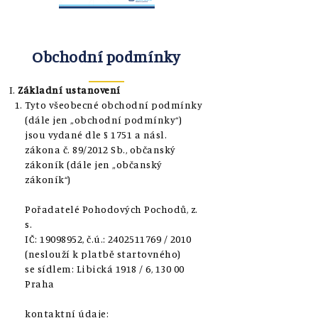
Obchodní podmínky
Základní ustanovení
Tyto všeobecné obchodní podmínky
(dále jen „obchodní podmínky“)
jsou vydané dle § 1751 a násl.
zákona č. 89/2012 Sb., občanský
zákoník (dále jen „občanský
zákoník“)
Pořadatelé Pohodových Pochodů, z.
s.
IČ: 19098952, č.ú.: 2402511769 / 2010
(neslouží k platbě startovného)
se sídlem: Libická 1918 / 6, 130 00
Praha
kontaktní údaje: