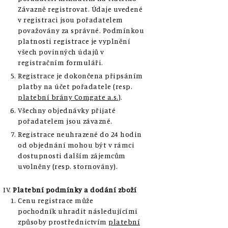
Závazně registrovat. Údaje uvedené
v registraci jsou pořadatelem
považovány za správné. Podmínkou
platnosti registrace je vyplnění
všech povinných údajů v
registračním formuláři.
Registrace je dokončena připsáním
platby na účet pořadatele (resp.
platební brány Comgate a.s.
).
Všechny objednávky přijaté
pořadatelem jsou závazné.
Registrace neuhrazené do 24 hodin
od objednání mohou být v rámci
dostupnosti dalším zájemcům
uvolněny (resp. stornovány).
Platební podmínky a dodání zboží
Cenu registrace může
pochodník uhradit následujícími
způsoby prostřednictvím
platební