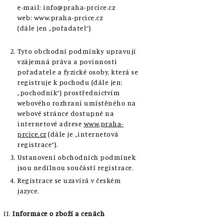
e-mail: info@praha-prcice.cz
web: www.praha-prcice.cz
(dále jen „pořadatel“)
Tyto obchodní podmínky upravují
vzájemná práva a povinnosti
pořadatele a fyzické osoby, která se
registruje k pochodu (dále jen:
„pochodník“) prostřednictvím
webového rozhraní umístěného na
webové stránce dostupné na
internetové adrese
www.praha-
prcice.cz
(dále je „internetová
registrace“).
Ustanovení obchodních podmínek
jsou nedílnou součástí registrace.
Registrace se uzavírá v českém
jazyce.
Informace o zboží a cenách