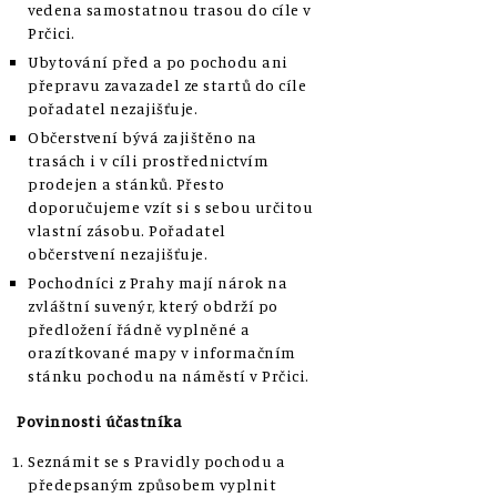
vedena samostatnou trasou do cíle v
Prčici.
Ubytování před a po pochodu ani
přepravu zavazadel ze startů do cíle
pořadatel nezajišťuje.
Občerstvení bývá zajištěno na
trasách i v cíli prostřednictvím
prodejen a stánků. Přesto
doporučujeme vzít si s sebou určitou
vlastní zásobu. Pořadatel
občerstvení nezajišťuje.
Pochodníci z Prahy mají nárok na
zvláštní suvenýr, který obdrží po
předložení řádně vyplněné a
orazítkované mapy v informačním
stánku pochodu na náměstí v Prčici.
Povinnosti účastníka
Seznámit se s Pravidly pochodu a
předepsaným způsobem vyplnit