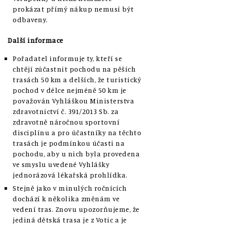
prokázat přímý nákup nemusí být
odbaveny.
Další informace
Pořadatel informuje ty, kteří se
chtějí zúčastnit pochodu na pěších
trasách 50 km a delších, že turistický
pochod v délce nejméně 50 km je
považován Vyhláškou Ministerstva
zdravotnictví č. 391/2013 Sb. za
zdravotně náročnou sportovní
disciplínu a pro účastníky na těchto
trasách je podmínkou účasti na
pochodu, aby u nich byla provedena
ve smyslu uvedené Vyhlášky
jednorázová lékařská prohlídka.
Stejně jako v minulých ročnících
dochází k několika změnám ve
vedení tras. Znovu upozorňujeme, že
jediná dětská trasa je z Votic a je