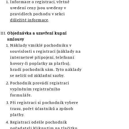
Informace o registraci, včetně
uvedení ceny jsou uvedeny v
pravidlech pochodu v sekci
důležité informace
.
Objednávka a uzavření kupní
smlouvy
Náklady vzniklé pochodníku v
souvislosti s registrací (náklady na
internetové připojení, telefonní
hovory či poplatky za platbu),
hradí pochodník sám. Tyto náklady
se neliší od základní sazby.
Pochodník provádí registraci
vyplněním registračního
formuláře.
Při registraci si pochodník vybere
trasu, počet účastníků a způsob
platby.
Registraci odešle pochodník
pořadateli kliknutím na tlačítko