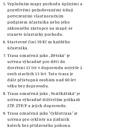
Vyplněním mapy pochodu úplnými a
pravdivými požadovanými údaji
potvrzenými vlastnoručním
podpisem účastníka nebo jeho
zákonného zástupce na mapě, se
stanete účastníky pochodu.
Startovné činí 59 Kč za každého
účastníka.
Trasa označená jako „Dětská“ je
určena výhradně pro děti do
dovršení 15 let v doprovodu nejvýše 2
osob starších 15 let. Tato trasa je
dále přístupná osobám nad 60 let
věku bez doprovodu.
Trasa označená jako „Vozíčkářská“ je
určena výhradně držitelům průkazů
ZTP, ZTP/P a jejich doprovodu.
Trasa označená jako "Cyklotrasa" je
určena pro cyklisty na jízdních
kolech bez přídavného pohonu.