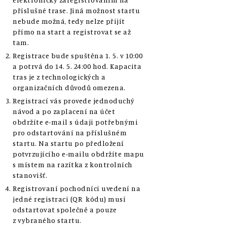
příslušné trase. Jiná možnost startu
nebude možná,
tedy nelze přijít
přímo na start a registrovat se až
tam.
Registrace bude spuštěna 1. 5. v 10:00
a potrvá do 14. 5. 24:00 hod. Kapacita
tras je z technologických a
organizačních důvodů omezena.
Registrací vás provede jednoduchý
návod a po zaplacení na účet
obdržíte e-mail s údaji potřebnými
pro odstartování na příslušném
startu. Na startu po předložení
potvrzujícího e-mailu obdržíte mapu
s místem na razítka z kontrolních
stanovišť.
Registrovaní pochodníci uvedení na
jedné registraci (QR kódu) musí
odstartovat společně a pouze
z vybraného startu.