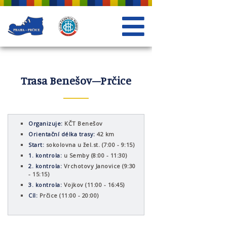
Trasa Benešov–Prčice
Organizuje:
KČT Benešov
Orientační délka trasy:
42 km
Start:
sokolovna u žel.st. (7:00 - 9:15)
1. kontrola:
u Semby (8:00 - 11:30)
2. kontrola:
Vrchotovy Janovice (9:30
- 15:15)
3. kontrola:
Vojkov (11:00 - 16:45)
Cíl:
Prčice (11:00 - 20:00)