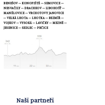
BENEŠOV
–
KONOPIŠTĚ
–
SEMOVICE
–
NESVAČILY
– DRACHKOV
– LIBOHOŠŤ
–
MANĚLOVICE
– VRCHOTOVY JANOVICE
– VELKÁ LHOTA
– LHOTKA
–
BEZMÍŘ
–
VOJKOV
– VYSOKÁ
– LAVIČKY
– MEZNÉ
–
JESENICE
–
SEDLEC
–
PRČICE
Naši partneři