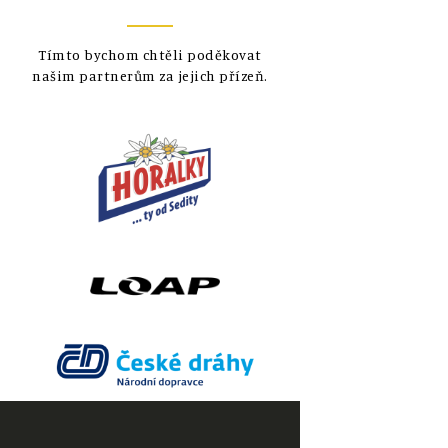
Tímto bychom chtěli poděkovat
našim partnerům za jejich přízeň.