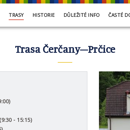
TRASY
HISTORIE
DŮLEŽITÉ INFO
ČASTÉ D
Trasa Čerčany–Prčice
9:00)
9:30 - 15:15)
5)