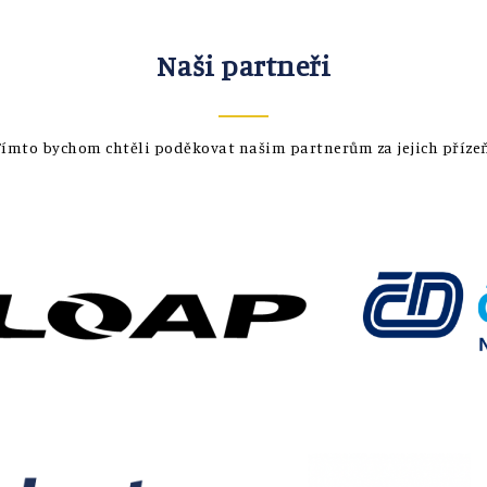
Naši partneři
Tímto bychom chtěli poděkovat našim partnerům za jejich přízeň